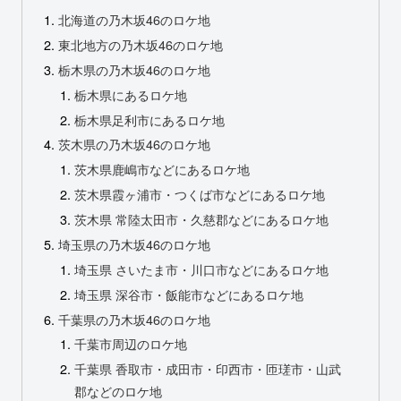
北海道の乃木坂46のロケ地
東北地方の乃木坂46のロケ地
栃木県の乃木坂46のロケ地
栃木県にあるロケ地
栃木県足利市にあるロケ地
茨木県の乃木坂46のロケ地
茨木県鹿嶋市などにあるロケ地
茨木県霞ヶ浦市・つくば市などにあるロケ地
茨木県 常陸太田市・久慈郡などにあるロケ地
埼玉県の乃木坂46のロケ地
埼玉県 さいたま市・川口市などにあるロケ地
埼玉県 深谷市・飯能市などにあるロケ地
千葉県の乃木坂46のロケ地
千葉市周辺のロケ地
千葉県 香取市・成田市・印西市・匝瑳市・山武
郡などのロケ地