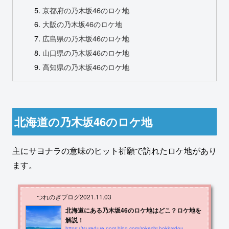
京都府の乃木坂46のロケ地
大阪の乃木坂46のロケ地
広島県の乃木坂46のロケ地
山口県の乃木坂46のロケ地
高知県の乃木坂46のロケ地
北海道の乃木坂46のロケ地
主にサヨナラの意味のヒット祈願で訪れたロケ地があり
ます。
つれのぎブログ
2021.11.03
北海道にある乃木坂46のロケ地はどこ？ロケ地を
解説！
https://tsuredure-nogi-blog.com/rokechi-hokkaidou