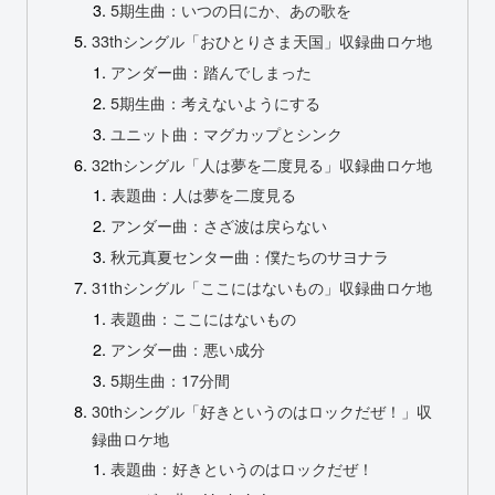
5期生曲：いつの日にか、あの歌を
33thシングル「おひとりさま天国」収録曲ロケ地
アンダー曲：踏んでしまった
5期生曲：考えないようにする
ユニット曲：マグカップとシンク
32thシングル「人は夢を二度見る」収録曲ロケ地
表題曲：人は夢を二度見る
アンダー曲：さざ波は戻らない
秋元真夏センター曲：僕たちのサヨナラ
31thシングル「ここにはないもの」収録曲ロケ地
表題曲：ここにはないもの
アンダー曲：悪い成分
5期生曲：17分間
30thシングル「好きというのはロックだぜ！」収
録曲ロケ地
表題曲：好きというのはロックだぜ！