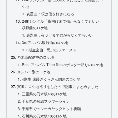
ケ地
表題曲：僕は僕を好きになる
24thシングル「夜明けまで強がらなくてもいい」
収録曲のロケ地
表題曲：夜明けまで強がらなくてもいい
3rdアルバム収録曲のロケ地
3期生楽曲：思い出ファースト
乃木坂配信中のロケ地
Best アルバム Time fliesのポスター貼りのロケ地
メンバー別のロケ地
4期生 遠藤さくらさん関連のロケ地
実際にロケ地巡りをしたので記事にまとめました
三重県の乃木坂46のロケ地
千葉県の房総フラワーライン
千葉県でのシーカヤックヒット祈願
石川県の乃木坂46のロケ地