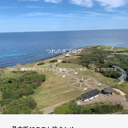
つれのぎブログ
旅行・株式投資・アイドルなど趣味について発信しているブログです