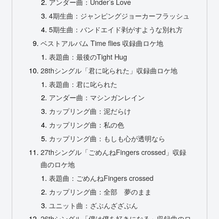
アンダー曲：Under’s Love
4期生曲：ジャンピングジョーカーフラッシュ
5期生曲：バンドエイド剥がすような別れ方
ベストアルバム Time flies 収録曲ロケ地
表題曲：最後のTight Hug
28thシングル「君に叱られた」収録曲ロケ地
表題曲：君に叱られた
アンダー曲：マシンガンレイン
カップリング曲：泥だらけ
カップリング曲：私の色
カップリング曲：もしも心が透明なら
27thシングル「ごめんねFingers crossed」収録
曲のロケ地
表題曲：ごめんねFingers crossed
カップリング曲：全部 夢のまま
ユニット曲：ざぶんざざぶん
26thシングル「僕は僕を好きになる」収録曲のロ