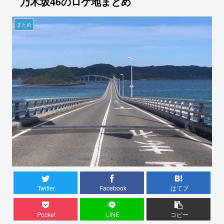
乃木坂46のロケ地まとめ
まとめ
Twitter
Facebook
はてブ
Pocket
LINE
コピー