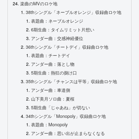
楽曲のMVのロケ地
38thシングル「ネーブルオレンジ」収録曲ロケ地
表題曲：ネーブルオレンジ
6期生曲：タイムリミット片想い
アンダー曲：交感神経優位
36thシングル「チートデイ」収録曲ロケ地
表題曲：チートデイ
アンダー曲：落とし物
5期生曲：熱狂の捌け口
35thシングル「チャンスは平等」収録曲ロケ地
アンダー曲：車道側
山下美月ソロ曲：夏桜
5期生曲「じゃあね」が切ない
34thシングル「Monopoly」収録曲ロケ地
表題曲：Monopoly
アンダー曲：思い出が止まらなくなる