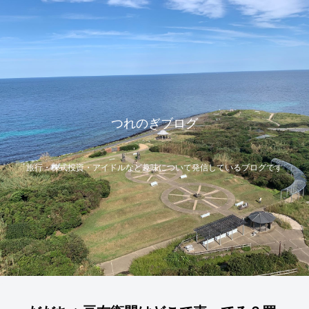
つれのぎブログ
旅行・株式投資・アイドルなど趣味について発信しているブログです