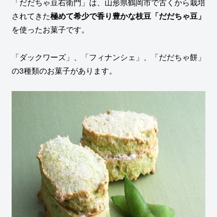
「だだちゃ豆右衛門」は、山形県鶴岡市で古くから栽培
されてきた
極めて希少で香り豊かな枝豆「だだちゃ豆」
を使ったお菓子です。
「ダックワーズ」、「フィナンシェ」、「だだちゃ餅」
の3種類のお菓子があります。