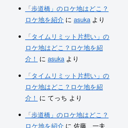
「歩道橋」のロケ地はどこ？
ロケ地を紹介
に
asuka
より
「タイムリミット片想い」の
ロケ地はどこ？ロケ地を紹
介！
に
asuka
より
「タイムリミット片想い」の
ロケ地はどこ？ロケ地を紹
介！
に
てっち
より
「歩道橋」のロケ地はどこ？
ロケ地を紹介
に
佐藤 一夫