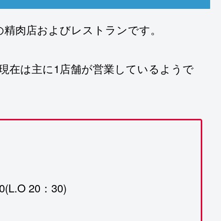
の精肉店およびレストランです。
現在は主に1店舗が営業しているようで
.O 20：30)