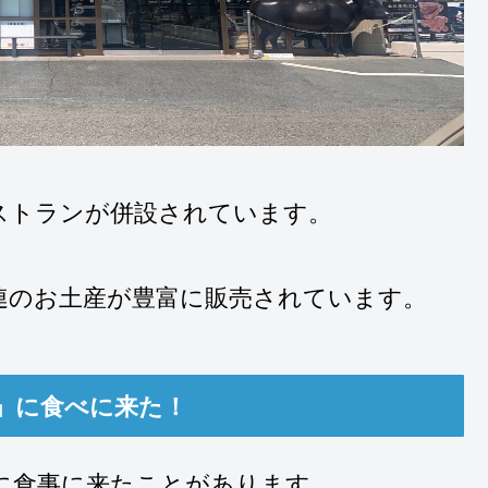
ストランが併設されています。
連のお土産が豊富に販売されています。
」に食べに来た！
に食事に来たことがあります。