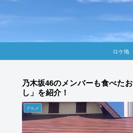
ロケ地
乃木坂46のメンバーも食べた
し」を紹介！
グルメ