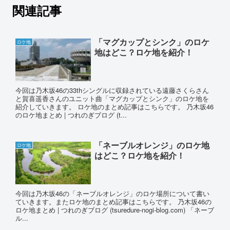
関連記事
「マグカップとシンク」のロケ
ロケ地
地はどこ？ロケ地を紹介！
今回は乃木坂46の33thシングルに収録されている遠藤さくらさん
と賀喜遥香さんのユニット曲「マグカップとシンク」のロケ地を
紹介していきます。 ロケ地のまとめ記事はこちらです。 乃木坂46
のロケ地まとめ | つれのぎブログ (t...
「ネーブルオレンジ」のロケ地
ロケ地
はどこ？ロケ地を紹介！
今回は乃木坂46の「ネーブルオレンジ」のロケ場所について書い
ていきます。またロケ地のまとめ記事はこちらです。 乃木坂46の
ロケ地まとめ | つれのぎブログ (tsuredure-nogi-blog.com) 「ネーブ
ル...