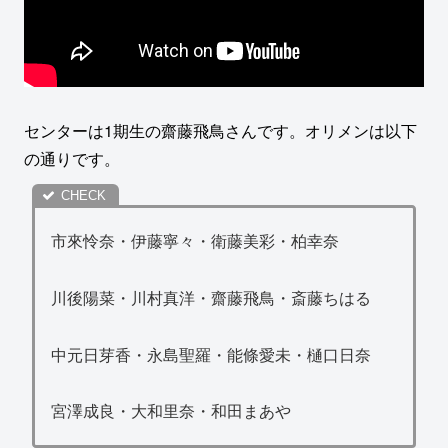
センターは1期生の齋藤飛鳥さんです。オリメンは以下
の通りです。
市來怜奈・伊藤寧々・衛藤美彩・柏幸奈
川後陽菜・川村真洋・齋藤飛鳥・斎藤ちはる
中元日芽香・永島聖羅・能條愛未・樋口日奈
宮澤成良・大和里奈・和田まあや