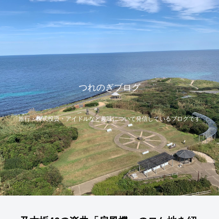
つれのぎブログ
旅行・株式投資・アイドルなど趣味について発信しているブログです