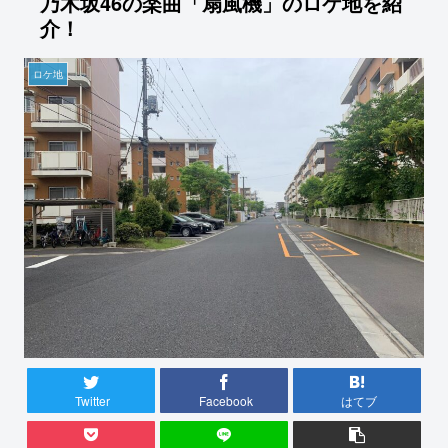
乃木坂46の楽曲「扇風機」のロケ地を紹
介！
ロケ地
Twitter
Facebook
はてブ