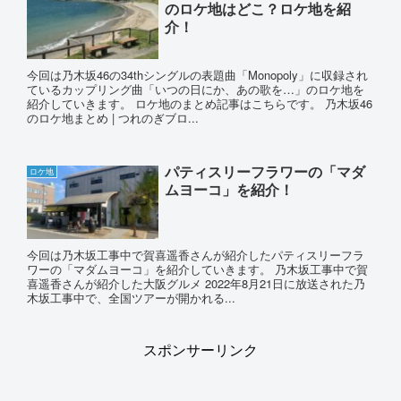
のロケ地はどこ？ロケ地を紹
介！
今回は乃木坂46の34thシングルの表題曲「Monopoly」に収録され
ているカップリング曲「いつの日にか、あの歌を…」のロケ地を
紹介していきます。 ロケ地のまとめ記事はこちらです。 乃木坂46
のロケ地まとめ | つれのぎブロ...
パティスリーフラワーの「マダ
ロケ地
ムヨーコ」を紹介！
今回は乃木坂工事中で賀喜遥香さんが紹介したパティスリーフラ
ワーの「マダムヨーコ」を紹介していきます。 乃木坂工事中で賀
喜遥香さんが紹介した大阪グルメ 2022年8月21日に放送された乃
木坂工事中で、全国ツアーが開かれる...
スポンサーリンク