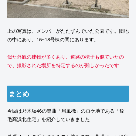
上の写真は、メンバーがたたずんでいた公園です。団地
の中にあり、15~18号棟の間にあります。
似た外観の建物が多くあり、道路の様子も似ていたの
で、
撮影された場所を
特定する
のが難しかったです
まとめ
今回は乃木坂46の楽曲「扇風機」のロケ地である「稲
毛高浜北住宅」を紹介していきました