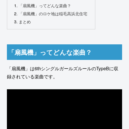
「扇風機」ってどんな楽曲？
「扇風機」のロケ地は稲毛高浜北住宅
まとめ
「扇風機」ってどんな楽曲？
「扇風機」は6thシングルガールズルールのTypeBに収
録されている楽曲です。