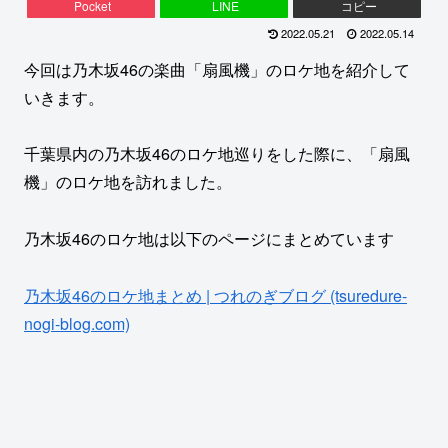
Pocket
LINE
コピー
2022.05.21
2022.05.14
今回は乃木坂46の楽曲「扇風機」のロケ地を紹介して
いきます。
千葉県内の乃木坂46のロケ地巡りをした際に、「扇風
機」のロケ地を訪れました。
乃木坂46のロケ地は以下のページにまとめています
乃木坂46のロケ地まとめ | つれのぎブログ (tsuredure-
nogi-blog.com)