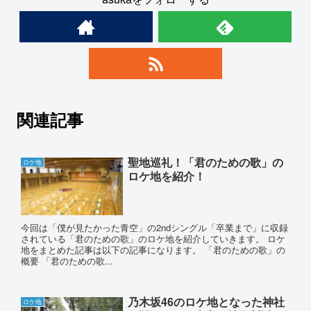
関連記事
聖地巡礼！「君のための歌」の
ロケ地
ロケ地を紹介！
今回は「僕が見たかった青空」の2ndシングル「卒業まで」に収録
されている「君のための歌」のロケ地を紹介していきます。 ロケ
地をまとめた記事は以下の記事になります。 「君のための歌」の
概要 「君のための歌...
乃木坂46のロケ地となった神社
ロケ地