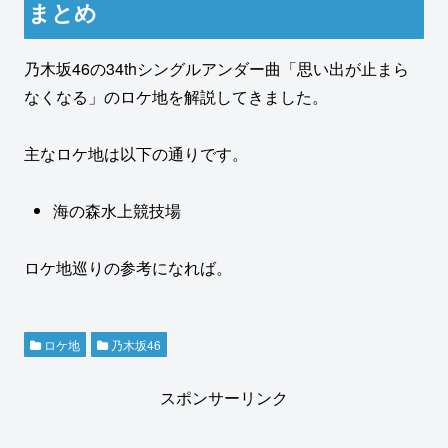
まとめ
乃木坂46の34thシングルアンダー曲「思い出が止まら
なくなる」のロケ地を解説してきました。
主なロケ地は以下の通りです。
海の森水上競技場
ロケ地巡りの参考になれば。
ロケ地
乃木坂46
スポンサーリンク