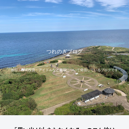
つれのぎブログ
旅行・株式投資・アイドルなど趣味について発信しているブログです