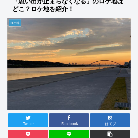
「思い出が止まらなくなる」のロケ地は
どこ？ロケ地を紹介！
ロケ地
Twitter
Facebook
はてブ