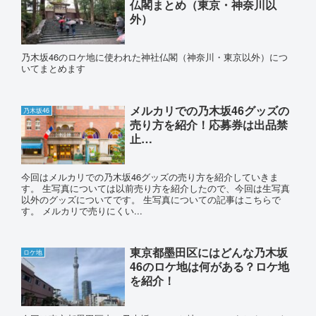
仏閣まとめ（東京・神奈川以
外）
乃木坂46のロケ地に使われた神社仏閣（神奈川・東京以外）につ
いてまとめます
メルカリでの乃木坂46グッズの
乃木坂46
売り方を紹介！応募券は出品禁
止…
今回はメルカリでの乃木坂46グッズの売り方を紹介していきま
す。 生写真については以前売り方を紹介したので、今回は生写真
以外のグッズについてです。 生写真についての記事はこちらで
す。 メルカリで売りにくい...
東京都墨田区にはどんな乃木坂
ロケ地
46のロケ地は何がある？ロケ地
を紹介！