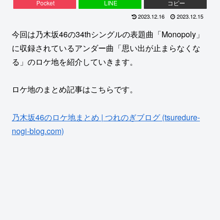
Pocket
LINE
コピー
2023.12.16
2023.12.15
今回は乃木坂46の34thシングルの表題曲「Monopoly」
に収録されているアンダー曲「思い出が止まらなくな
る」のロケ地を紹介していきます。
ロケ地のまとめ記事はこちらです。
乃木坂46のロケ地まとめ | つれのぎブログ (tsuredure-
nogi-blog.com)