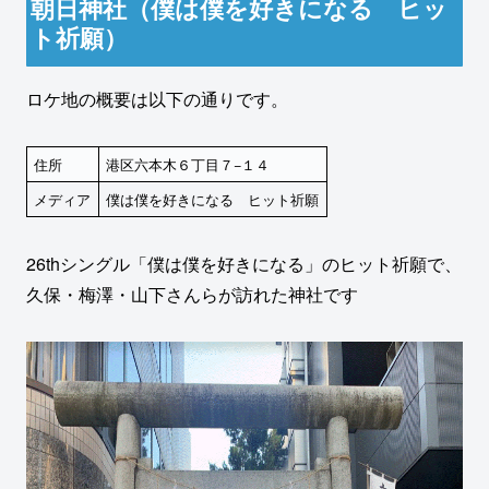
朝日神社（僕は僕を好きになる ヒッ
ト祈願）
ロケ地の概要は以下の通りです。
住所
港区六本木６丁目７−１４
メディア
僕は僕を好きになる ヒット祈願
26thシングル「僕は僕を好きになる」のヒット祈願で、
久保・梅澤・山下さんらが訪れた神社です