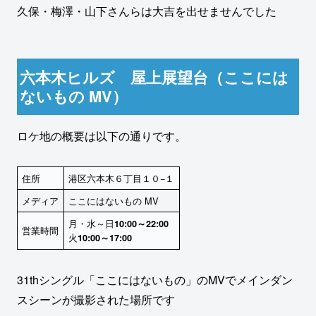
久保・梅澤・山下さんらは大吉を出せませんでした
六本木ヒルズ 屋上展望台（ここには
ないもの MV）
ロケ地の概要は以下の通りです。
住所
港区六本木６丁目１０−１
メディア
ここにはないもの MV
月・水～日
10:00～22:00
営業時間
火
10:00～17:00
31thシングル「ここにはないもの」のMVでメインダン
スシーンが撮影された場所です