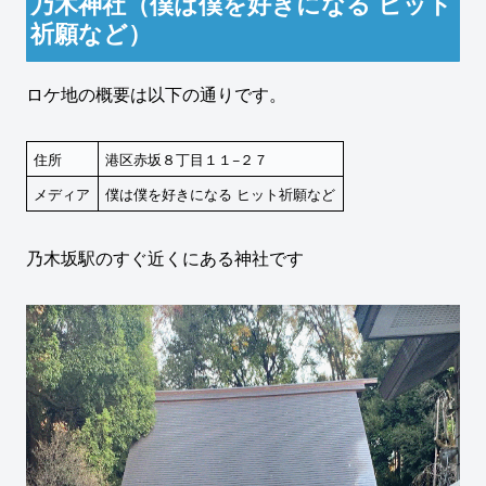
乃木神社（僕は僕を好きになる ヒット
祈願など）
ロケ地の概要は以下の通りです。
住所
港区赤坂８丁目１１−２７
メディア
僕は僕を好きになる ヒット祈願など
乃木坂駅のすぐ近くにある神社です