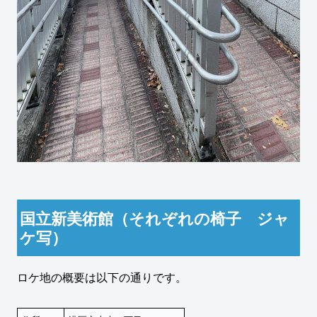
国立新美術館（それぞれの椅子 ジャ
ケ写）
ロケ地の概要は以下の通りです。