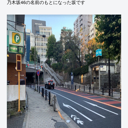
乃木坂46の名前のもとになった坂です