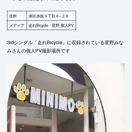
住所
港区赤坂９丁目６−２８
メディア
走れBicycle 星野 個人PV
3rdシングル「走れBicycle」に収録されている星野みな
みさんの個人PV撮影場所です