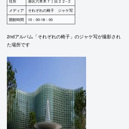
住所
港区六本木７丁目２２−２
メディア
それぞれの椅子 ジャケ写
開館時間
10：00-18：00
2ndアルバム「それぞれの椅子」のジャケ写が撮影され
た場所です