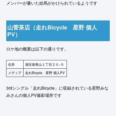
メンバーが書いた絵馬がかけられているようです
山菅茶店（走れBicycle 星野 個人
PV）
ロケ地の概要は以下の通りです。
住所
港区南青山１丁目２０−５
メディア
走れBicycle 星野 個人PV
3rdシングル「走れBicycle」に収録されている星野みな
みさんの個人PV撮影場所です