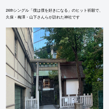
26thシングル「僕は僕を好きになる」のヒット祈願で、
久保・梅澤・山下さんらが訪れた神社です