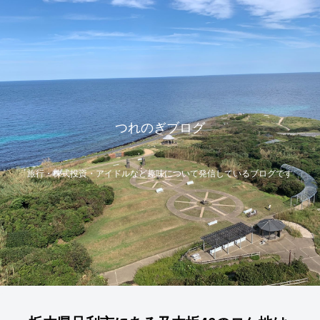
つれのぎブログ
旅行・株式投資・アイドルなど趣味について発信しているブログです