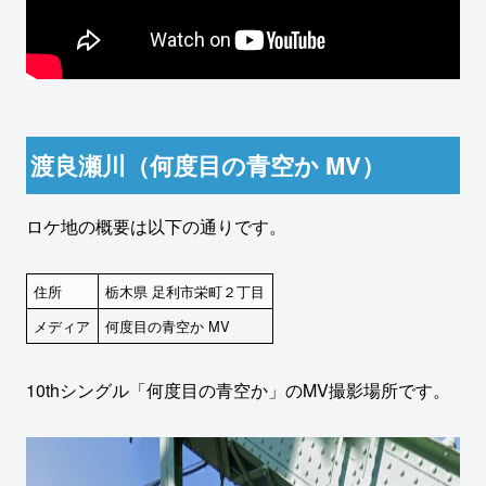
渡良瀬川（何度目の青空か MV）
ロケ地の概要は以下の通りです。
住所
栃木県 足利市栄町２丁目
メディア
何度目の青空か MV
10thシングル「何度目の青空か」のMV撮影場所です。