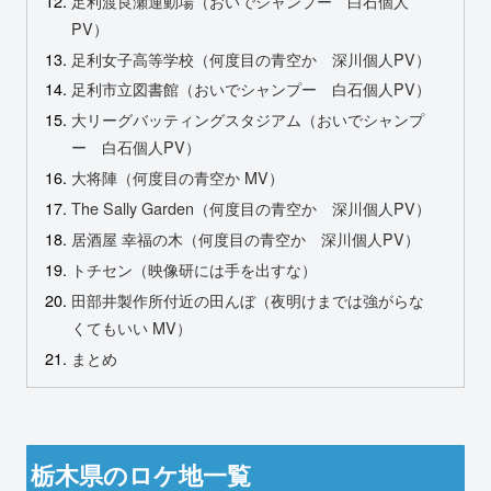
足利渡良瀬運動場（おいでシャンプー 白石個人
PV）
足利女子高等学校（何度目の青空か 深川個人PV）
足利市立図書館（おいでシャンプー 白石個人PV）
大リーグバッティングスタジアム（おいでシャンプ
ー 白石個人PV）
大将陣（何度目の青空か MV）
The Sally Garden（何度目の青空か 深川個人PV）
居酒屋 幸福の木（何度目の青空か 深川個人PV）
トチセン（映像研には手を出すな）
田部井製作所付近の田んぼ（夜明けまでは強がらな
くてもいい MV）
まとめ
栃木県のロケ地一覧