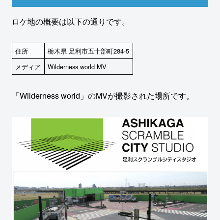
ロケ地の概要は以下の通りです。
住所
栃木県 足利市五十部町284-5
メディア
Wilderness world MV
「Wilderness world」のMVが撮影された場所です。