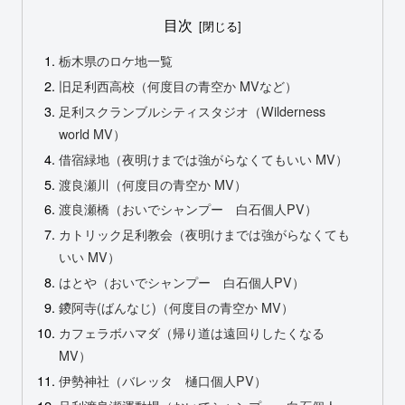
目次
栃木県のロケ地一覧
旧足利西高校（何度目の青空か MVなど）
足利スクランブルシティスタジオ（Wilderness
world MV）
借宿緑地（夜明けまでは強がらなくてもいい MV）
渡良瀬川（何度目の青空か MV）
渡良瀬橋（おいでシャンプー 白石個人PV）
カトリック足利教会（夜明けまでは強がらなくても
いい MV）
はとや（おいでシャンプー 白石個人PV）
鑁阿寺(ばんなじ)（何度目の青空か MV）
カフェラボハマダ（帰り道は遠回りしたくなる
MV）
伊勢神社（バレッタ 樋口個人PV）