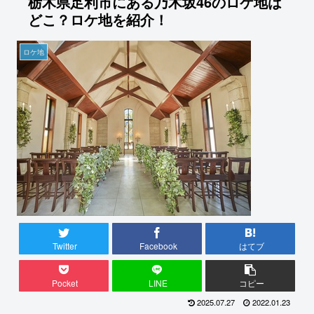
栃木県足利市にある乃木坂46のロケ地は
どこ？ロケ地を紹介！
ロケ地
Twitter
Facebook
はてブ
Pocket
LINE
コピー
2025.07.27
2022.01.23