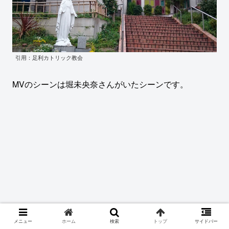
引用：足利カトリック教会
MVのシーンは堀未央奈さんがいたシーンです。
メニュー
ホーム
検索
トップ
サイドバー