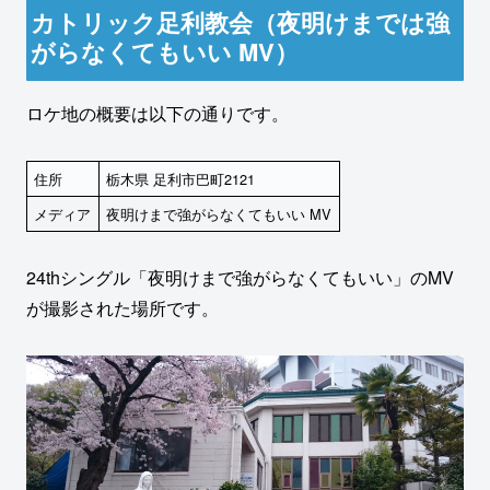
カトリック足利教会（夜明けまでは強
がらなくてもいい MV）
ロケ地の概要は以下の通りです。
住所
栃木県 足利市巴町2121
メディア
夜明けまで強がらなくてもいい MV
24thシングル「夜明けまで強がらなくてもいい」のMV
が撮影された場所です。