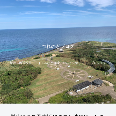
つれのぎブログ
旅行・株式投資・アイドルなど趣味について発信しているブログです