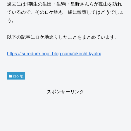
過去には1期生の生田・生駒・星野さんらが嵐山を訪れ
ているので、そのロケ地も一緒に散策してはどうでしょ
う。
以下の記事にロケ地巡りしたことをまとめています。
https://tsuredure-nogi-blog.com/rokechi-kyoto/
ロケ地
スポンサーリンク