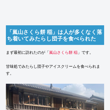
「嵐山さくら餅 稲」は人が多くなく落
ち着いてみたらし団子を食べられた
まず最初に訪れたのが「
嵐山さくら餅 稲
」です。
甘味処でみたらし団子やアイスクリームを食べられま
す。