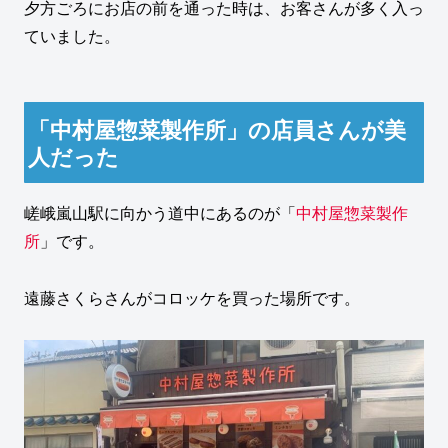
夕方ごろにお店の前を通った時は、お客さんが多く入っ
ていました。
「中村屋惣菜製作所」の店員さんが美
人だった
嵯峨嵐山駅に向かう道中にあるのが「
中村屋惣菜製作
所
」です。
遠藤さくらさんがコロッケを買った場所です。