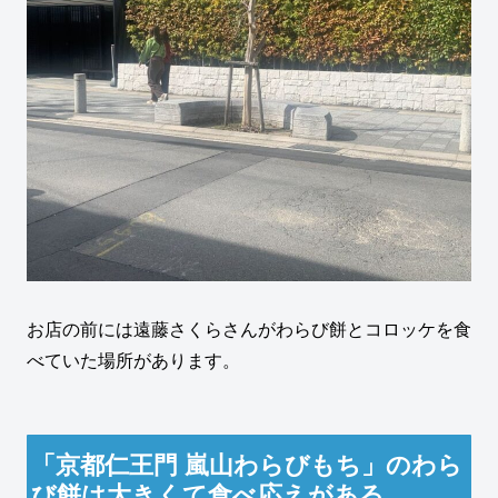
お店の前には遠藤さくらさんがわらび餅とコロッケを食
べていた場所があります。
「京都仁王門 嵐山わらびもち」のわら
び餅は大きくて食べ応えがある