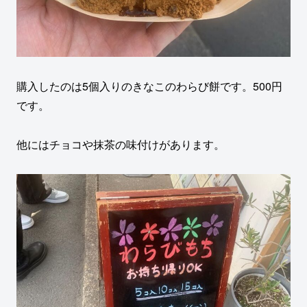
購入したのは5個入りのきなこのわらび餅です。500円
です。
他にはチョコや抹茶の味付けがあります。