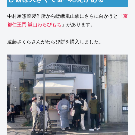
中村屋惣菜製作所から嵯峨嵐山駅にさらに向かうと「
京
都仁王門 嵐山わらびもち
」があります。
遠藤さくらさんがわらび餅を購入しました。