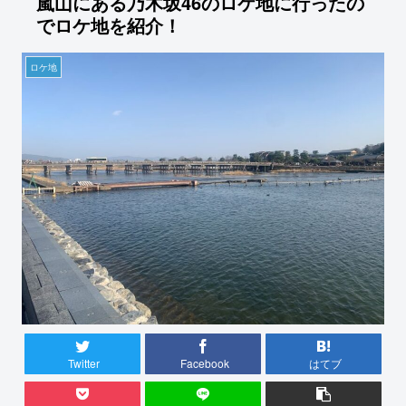
嵐山にある乃木坂46のロケ地に行ったの
でロケ地を紹介！
ロケ地
Twitter
Facebook
はてブ