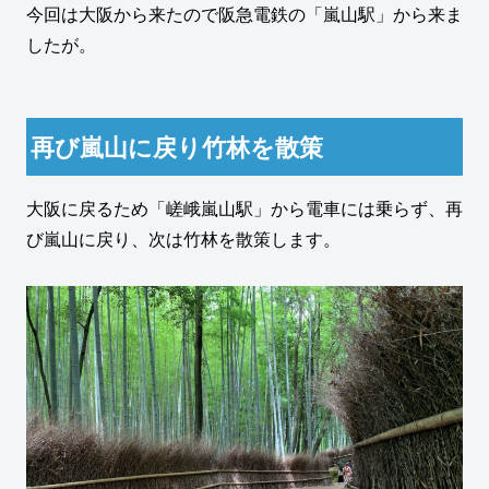
今回は大阪から来たので阪急電鉄の「嵐山駅」から来ま
したが。
再び嵐山に戻り竹林を散策
大阪に戻るため「嵯峨嵐山駅」から電車には乗らず、再
び嵐山に戻り、次は竹林を散策します。