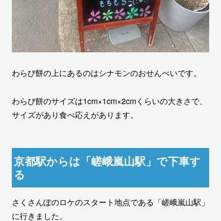
わらび餅の上にあるのはシナモンのおせんべいです。
わらび餅のサイズは1cm×1cm×2cmくらいの大きさで、
サイズがあり食べ応えがあります。
京都駅からは「嵯峨嵐山駅」で下車す
る
さくさんぽのロケのスタート地点である「嵯峨嵐山駅」
に行きました。