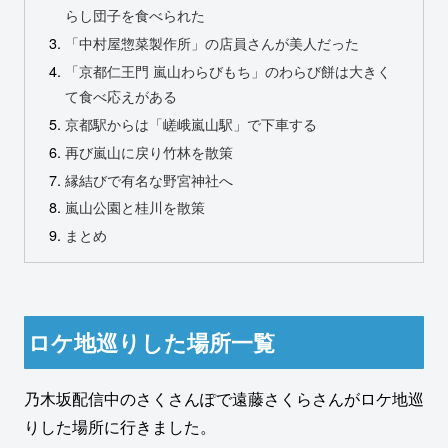
らし団子を食べられた
「中村屋惣菜製作所」の店員さんが美人だった
「京都仁王門 嵐山わらびもち」のわらび餅は大きく
て食べ応えがある
京都駅からは「嵯峨嵐山駅」で下車する
再び嵐山に戻り竹林を散策
縁結びで有名な野宮神社へ
嵐山公園と桂川を散策
まとめ
ロケ地巡りした場所一覧
乃木坂配信中のさくさんぽで遠藤さくらさんがロケ地巡
りした場所に行きました。