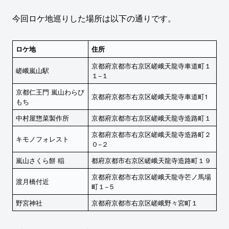
今回ロケ地巡りした場所は以下の通りです。
ロケ地
住所
京都府京都市右京区嵯峨天龍寺車道町１
嵯峨嵐山駅
１−１
京都仁王門 嵐山わらび
京都府京都市右京区嵯峨天龍寺車道町1
もち
中村屋惣菜製作所
京都府京都市右京区嵯峨天龍寺造路町１
京都府京都市右京区嵯峨天龍寺造路町２
キモノフォレスト
０−２
嵐山さくら餅 稲
都府京都市右京区嵯峨天龍寺造路町１９
京都府京都市右京区嵯峨天龍寺芒ノ馬場
渡月橋付近
町１−５
野宮神社
京都府京都市右京区嵯峨野々宮町１