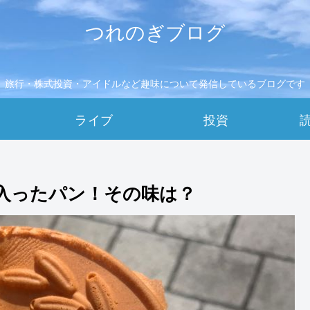
つれのぎブログ
旅行・株式投資・アイドルなど趣味について発信しているブログです
ライブ
投資
が入ったパン！その味は？