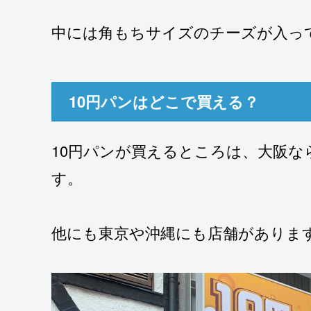
中には角もちサイズのチーズが入っ
10円パンはどこで買える？
10円パンが買えるところは、大阪な
す。
他にも東京や沖縄にも店舗がありま