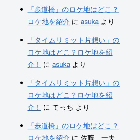
「歩道橋」のロケ地はどこ？
ロケ地を紹介
に
asuka
より
「タイムリミット片想い」の
ロケ地はどこ？ロケ地を紹
介！
に
asuka
より
「タイムリミット片想い」の
ロケ地はどこ？ロケ地を紹
介！
に
てっち
より
「歩道橋」のロケ地はどこ？
ロケ地を紹介
に
佐藤 一夫