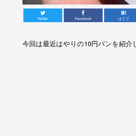
Twitter
Facebook
はてブ
今回は最近はやりの10円パンを紹介