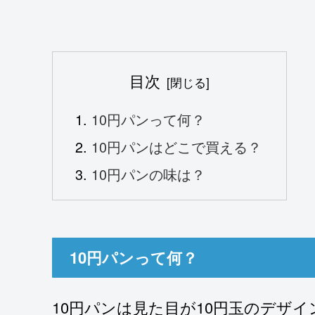
目次
10円パンって何？
10円パンはどこで買える？
10円パンの味は？
10円パンって何？
10円パンは見た目が10円玉のデザ