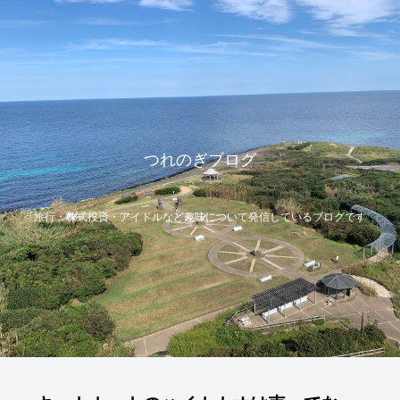
つれのぎブログ
旅行・株式投資・アイドルなど趣味について発信しているブログです