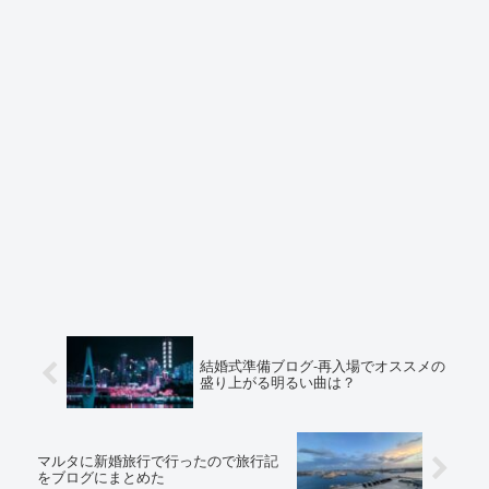
結婚式準備ブログ-再入場でオススメの
盛り上がる明るい曲は？
マルタに新婚旅行で行ったので旅行記
をブログにまとめた