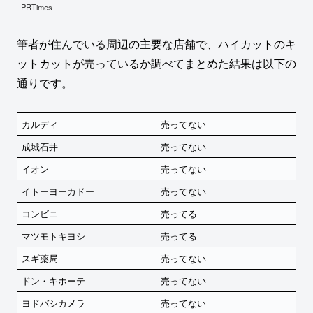
PRTimes
筆者が住んでいる周辺の主要な店舗で、ハイカットのキ
ットカットが売っているか調べてまとめた結果は以下の
通りです。
カルディ
売ってない
成城石井
売ってない
イオン
売ってない
イトーヨーカドー
売ってない
コンビニ
売ってる
マツモトキヨシ
売ってる
スギ薬局
売ってない
ドン・キホーテ
売ってない
ヨドバシカメラ
売ってない