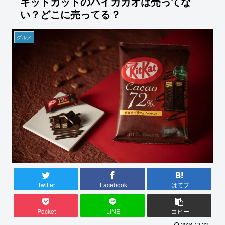
キットカットのハイカカオは売ってな
い？どこに売ってる？
グルメ
Twitter
Facebook
はてブ
Pocket
LINE
コピー
2024.12.22