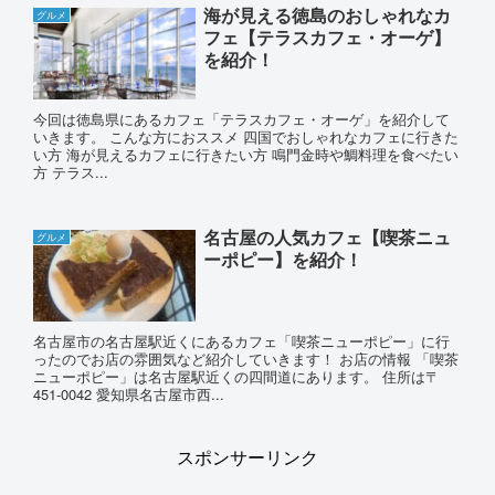
海が見える徳島のおしゃれなカ
グルメ
フェ【テラスカフェ・オーゲ】
を紹介！
今回は徳島県にあるカフェ「テラスカフェ・オーゲ」を紹介して
いきます。 こんな方におススメ 四国でおしゃれなカフェに行きた
い方 海が見えるカフェに行きたい方 鳴門金時や鯛料理を食べたい
方 テラス...
名古屋の人気カフェ【喫茶ニュ
グルメ
ーポピー】を紹介！
名古屋市の名古屋駅近くにあるカフェ「喫茶ニューポピー」に行
ったのでお店の雰囲気など紹介していきます！ お店の情報 「喫茶
ニューポピー」は名古屋駅近くの四間道にあります。 住所は〒
451-0042 愛知県名古屋市西...
スポンサーリンク