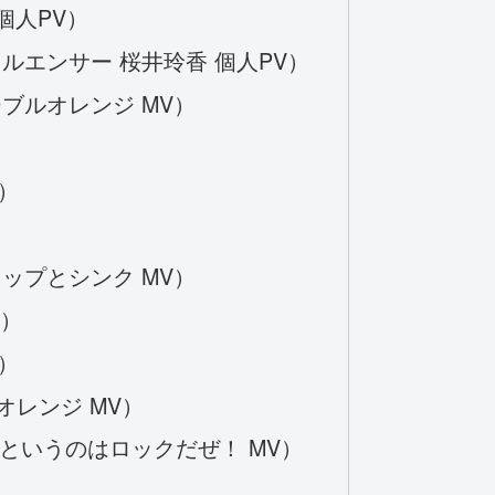
個人PV）
エンサー 桜井玲香 個人PV）
ブルオレンジ MV）
）
ップとシンク MV）
V）
）
オレンジ MV）
というのはロックだぜ！ MV）