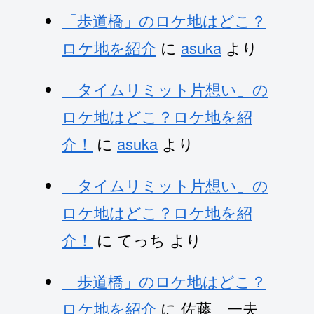
「歩道橋」のロケ地はどこ？
ロケ地を紹介
に
asuka
より
「タイムリミット片想い」の
ロケ地はどこ？ロケ地を紹
介！
に
asuka
より
「タイムリミット片想い」の
ロケ地はどこ？ロケ地を紹
介！
に
てっち
より
「歩道橋」のロケ地はどこ？
ロケ地を紹介
に
佐藤 一夫