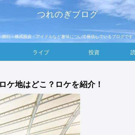
つれのぎブログ
旅行・株式投資・アイドルなど趣味について発信しているブログです
ライブ
投資
のロケ地はどこ？ロケを紹介！