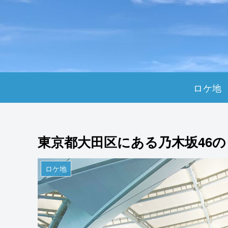
ロケ地
東京都大田区にある乃木坂46
ロケ地