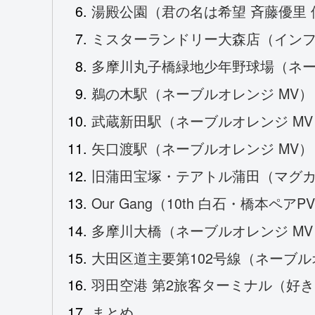
湯殿公園（君の名は希望 斉藤優里 
ミスターランドリー大森店（インフル
多摩川丸子橋緑地少年野球場（ネー
鵜の木駅（ネーブルオレンジ MV）
武蔵新田駅（ネーブルオレンジ MV
矢口渡駅（ネーブルオレンジ MV）
旧蒲田宝塚・テアトル蒲田（マグカ
Our Gang（10th 白石・橋本ペアP
多摩川大橋（ネーブルオレンジ MV
大田区道主要第102号線（ネーブル
羽田空港 第2旅客ターミナル（好き
まとめ