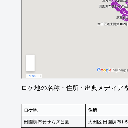
ロケ地の名称・住所・出典メディア
ロケ地
住所
田園調布せせらぎ公園
大田区 田園調布1-53