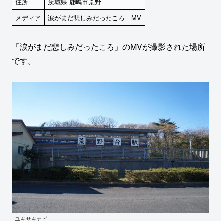
住所
茨城県 鹿嶋市荒野
メディア
涙がまだ悲しみだったころ MV
「涙がまだ悲しみだったころ」のMVが撮影された場所
です。
ユキサキナビ