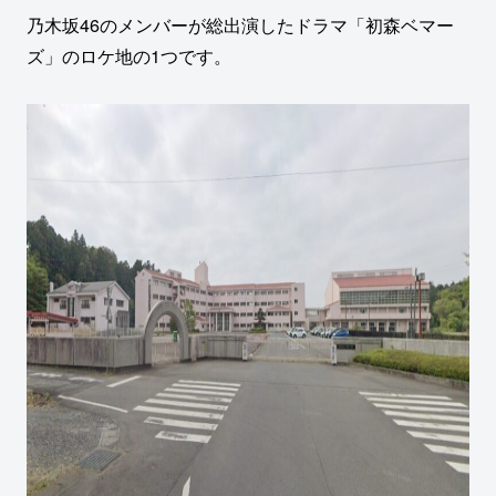
乃木坂46のメンバーが総出演したドラマ「初森ベマー
ズ」のロケ地の1つです。