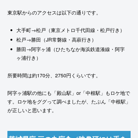
東京駅からのアクセスは以下の通りです。
大手町→松戸（東京メトロ千代田線・松戸行き）
松戸→勝田（JR常磐線・高萩行き）
勝田→阿字ヶ浦（ひたちなか海浜鉄道湊線・阿字
ヶ浦行き）
所要時間は約170分、2750円くらいです。
阿字ヶ浦駅の他にも「殿山駅」or「中根駅」もロケ地で
す。ロケ地をググって調べましたが、たぶん「中根駅」
が正しいと思います。