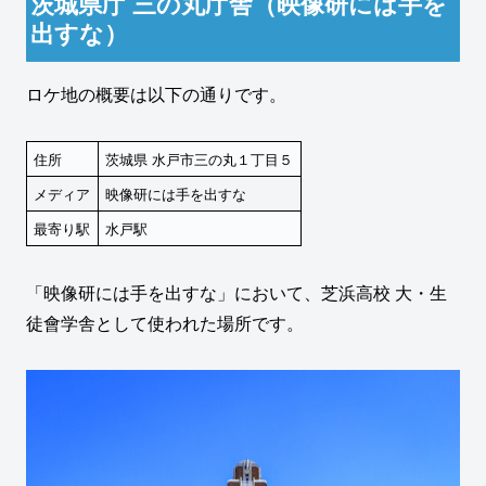
茨城県庁 三の丸庁舎（映像研には手を
出すな）
ロケ地の概要は以下の通りです。
住所
茨城県 水戸市三の丸１丁目５
メディア
映像研には手を出すな
最寄り駅
水戸駅
「映像研には手を出すな」において、芝浜高校 大・生
徒會学舎として使われた場所です。