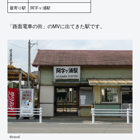
最寄り駅
阿字ヶ浦駅
「路面電車の街」のMVに出てきた駅です。
4travel