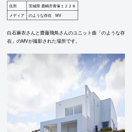
住所
茨城県 鹿嶋市青塚１２２８
メディア
のような存在 MV
白石麻衣さんと齋藤飛鳥さんのユニット曲「のような存
在」のMVが撮影された場所です。