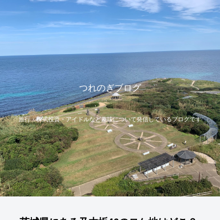
つれのぎブログ
旅行・株式投資・アイドルなど趣味について発信しているブログです