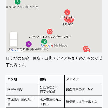
ロケ地の名称・住所・出典メディアをまとめたものが以
下の表です。
ロケ地
住所
メディア
ひたちなか市
阿字ヶ浦駅
路面電車の街 MV
阿字ケ浦町
茨城県庁 三の丸庁
水戸市三の丸１
映像研には手を出すな
舎
丁目５