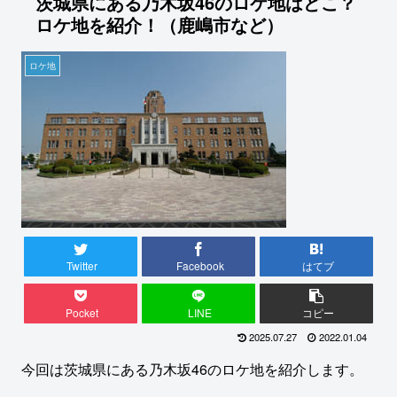
茨城県にある乃木坂46のロケ地はどこ？
ロケ地を紹介！（鹿嶋市など）
ロケ地
Twitter
Facebook
はてブ
Pocket
LINE
コピー
2025.07.27
2022.01.04
今回は茨城県にある乃木坂46のロケ地を紹介します。