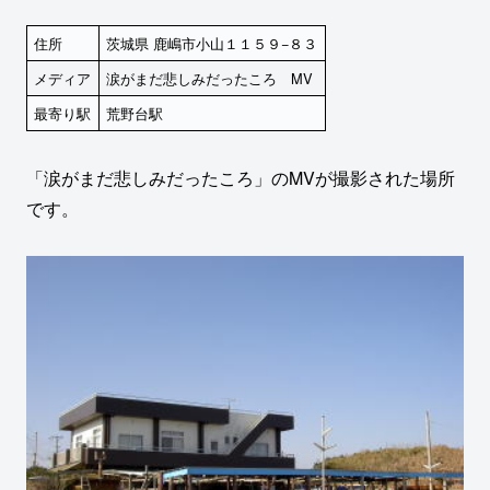
住所
茨城県 鹿嶋市小山１１５９−８３
メディア
涙がまだ悲しみだったころ MV
最寄り駅
荒野台駅
「涙がまだ悲しみだったころ」のMVが撮影された場所
です。