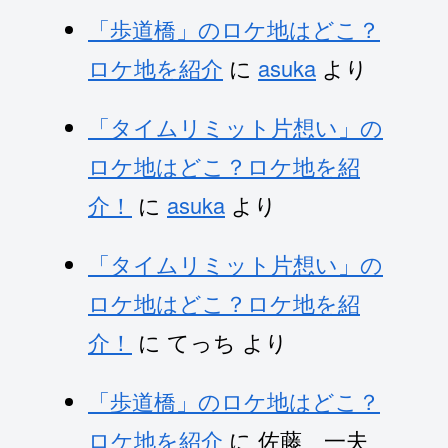
「歩道橋」のロケ地はどこ？
ロケ地を紹介
に
asuka
より
「タイムリミット片想い」の
ロケ地はどこ？ロケ地を紹
介！
に
asuka
より
「タイムリミット片想い」の
ロケ地はどこ？ロケ地を紹
介！
に
てっち
より
「歩道橋」のロケ地はどこ？
ロケ地を紹介
に
佐藤 一夫