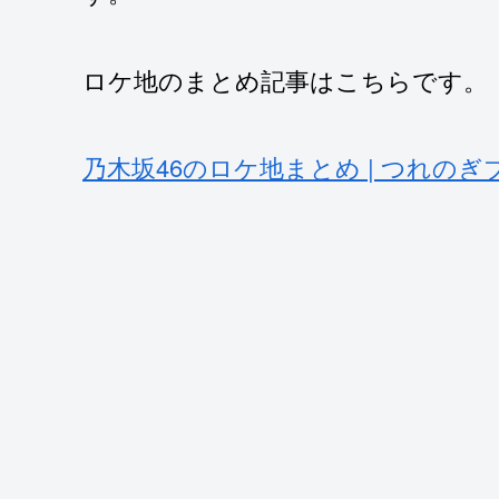
ロケ地のまとめ記事はこちらです。
乃木坂46のロケ地まとめ | つれのぎブログ (ts