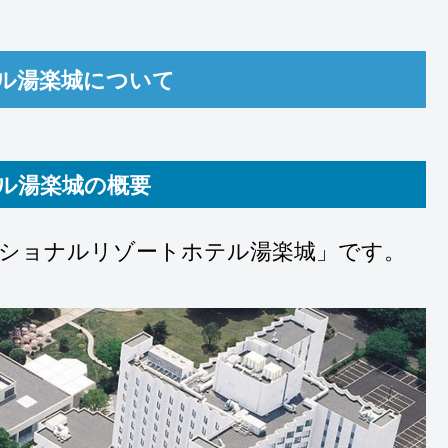
ル湯楽城について
ル湯楽城の概要
ナショナルリゾートホテル湯楽城」です。