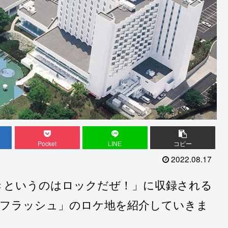
Pocket
LINE
コピー
2022.08.17
「好きというのはロックだぜ！」に収録される
ーフラッシュ」のロケ地を紹介していきま