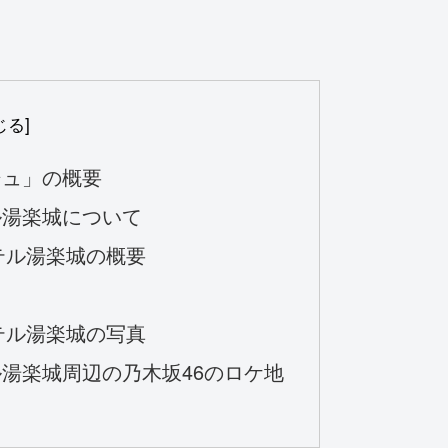
シュ」の概要
ル湯楽城について
テル湯楽城の概要
テル湯楽城の写真
湯楽城周辺の乃木坂46のロケ地