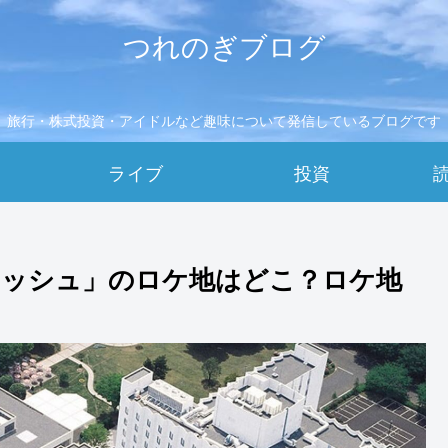
つれのぎブログ
旅行・株式投資・アイドルなど趣味について発信しているブログです
ライブ
投資
ラッシュ」のロケ地はどこ？ロケ地