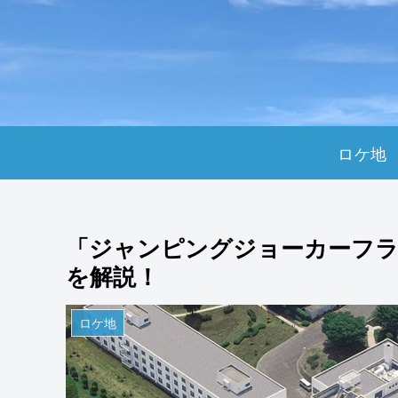
ロケ地
「ジャンピングジョーカーフ
を解説！
ロケ地