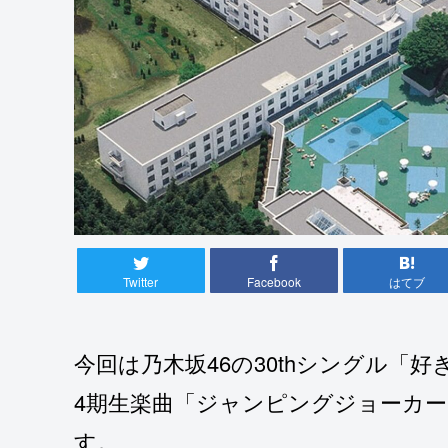
Twitter
Facebook
はてブ
今回は乃木坂46の30thシングル
4期生楽曲「ジャンピングジョーカ
す。