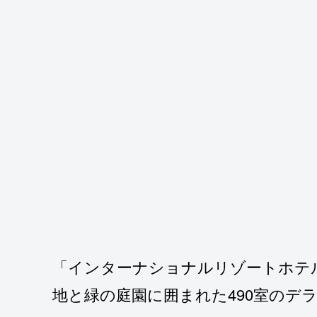
「インターナショナルリゾートホテル
地と緑の庭園に囲まれた490室のデ