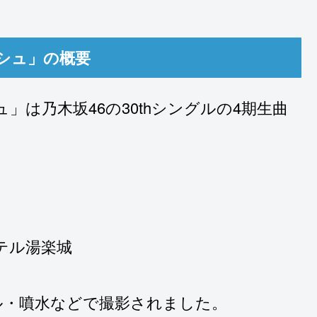
シュ」の概要
は乃木坂46の30thシングルの4期生曲
。
テル湯楽城
ル・噴水などで撮影されました。