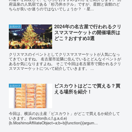
府温泉の人気宿である「杉乃井ホテル」ですが、星館と宙館のど
ちらが良いか迷うのではないでしょうか？ ・星...
2024年の名古屋で行われるクリ
お出かけ
スマスマーケットの開催場所は
どこ？おすすめ3選
クリスマスのイベントとしてクリスマスマーケットが人気になっ
てきていますね。 名古屋市近隣に住んでいるとどんなイベントが
あるか気になりますよね。 そこで今回は名古屋市で開かれるクリ
スマスマーケットについて紹介していきます。 ...
ビスカウトはどこで買える？買
お出かけ
える場所を紹介！
今回は、横浜のお土産「ビスカウト」がどこで買えるか紹介して
いきます。 (function(b,c,f,g,a,d,e)
{b.MoshimoAffiliateObject=a;b=b||function(){argum...