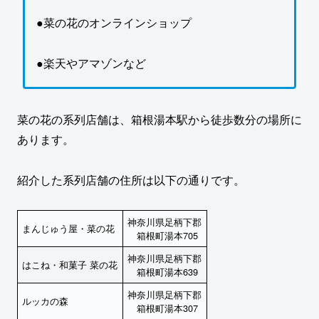
●菜の花のオンラインショップ
●楽天やアマゾンなど
菜の花の系列店舗は、箱根湯本駅から徒歩数分の場所に
あります。
紹介した系列店舗の住所は以下の通りです。
神奈川県足柄下郡
まんじゅう屋・菜の花
箱根町湯本705
神奈川県足柄下郡
はこね・和菓子 菜の花
箱根町湯本639
神奈川県足柄下郡
ルッカの森
箱根町湯本307