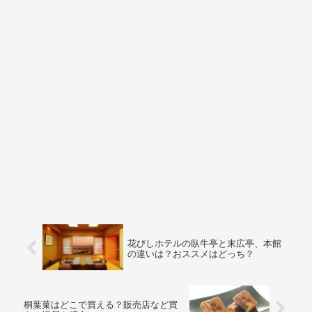
花びしホテルの臥牛亭と末広亭、本館
の違いは？おススメはどっち？
桐葉菓はどこで買える？販売店など買