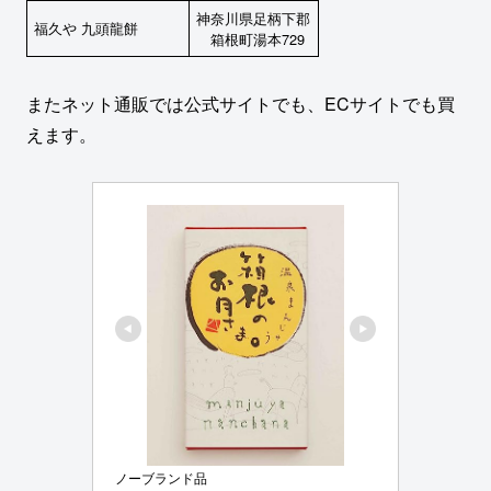
神奈川県足柄下郡
福久や 九頭龍餅
箱根町湯本729
またネット通販では公式サイトでも、ECサイトでも買
えます。
ノーブランド品