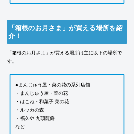
「箱根のお月さま」が買える場所を紹
介！
「箱根のお月さま」が買える場所は主に以下の場所で
す。
●まんじゅう屋・菜の花の系列店舗
・まんじゅう屋・菜の花
・はこね・和菓子 菜の花
・ルッカの森
・福久や 九頭龍餅
など