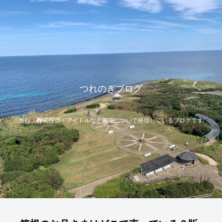
つれのぎブログ
旅行・株式投資・アイドルなど趣味について発信しているブログです