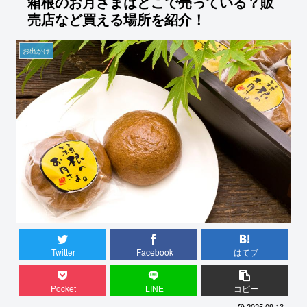
箱根のお月さまはどこで売っている？販
売店など買える場所を紹介！
お出かけ
Twitter
Facebook
はてブ
Pocket
LINE
コピー
2025.09.13