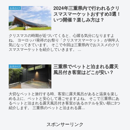
2024年三重県内で行われるクリ
お出かけ
スマスマーケットおすすめ3選！
いつ開催？楽しみ方は？
クリスマスの時期が近づいてくると、心躍る気分になりますよ
ね。 ヨーロッパ発祥のお祭り「クリスマスマーケット」が例年人
気になってきています。 そこで今回は三重県内でおススメのクリ
スマスマーケットを紹介していきます。 ...
三重県でペットと泊まれる露天
お出かけ
風呂付き客室はどこが安い？
大切なペットと旅行する時、客室に露天風呂があると温泉を楽し
める上に、ペットと安心して過ごせますよね。 そこで三重県にあ
るペットと泊まれる露天風呂付き客室があるホテルを安い順に3つ
紹介します。 三重県のペットと泊まれる露...
スポンサーリンク