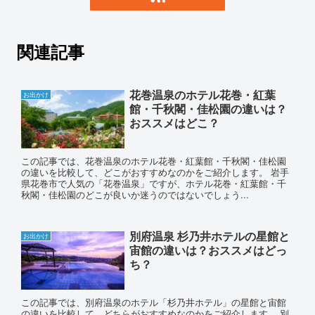
関連記事
花巻温泉のホテル花巻・紅葉
お出かけ
館・千秋閣・佳松園の違いは？
おススメはどこ？
この記事では、花巻温泉のホテル花巻・紅葉館・千秋閣・佳松園
の違いを比較して、どこがおすすめなのかをご紹介します。 岩手
県花巻市で人気の「花巻温泉」ですが、ホテル花巻・紅葉館・千
秋閣・佳松園のどこが良いか迷うのではないでしょう...
別府温泉 杉乃井ホテルの星館と
お出かけ
宙館の違いは？おススメはどっ
ち？
この記事では、別府温泉のホテル「杉乃井ホテル」の星館と宙館
の違いを比較して、どちらがおすすめなのかをご紹介します。 別