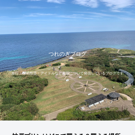
つれのぎブログ
旅行・株式投資・アイドルなど趣味について発信しているブログです