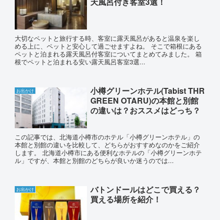
天風呂付き客室3選！
大切なペットと旅行する時、客室に露天風呂があると温泉を楽し
める上に、ペットと安心して過ごせますよね。 そこで箱根にある
ペットと泊まれる露天風呂付客室についてまとめてみました。 箱
根でペットと泊まれる安い露天風呂客室3選...
小樽グリーンホテル(Tabist THR
お出かけ
GREEN OTARU)の本館と別館
の違いは？おススメはどっち？
この記事では、北海道小樽市のホテル「小樽グリーンホテル」の
本館と別館の違いを比較して、どちらがおすすめなのかをご紹介
します。 北海道小樽市にある便利なホテルの「小樽グリーンホテ
ル」ですが、本館と別館のどちらが良いか迷うのでは...
バトンドールはどこで買える？
お出かけ
買える場所を紹介！