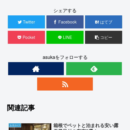
シェアする
Twitter
Facebook
はてブ
Pocket
LINE
コピー
asukaをフォローする
関連記事
箱根でペットと泊まれる安い露
お出かけ