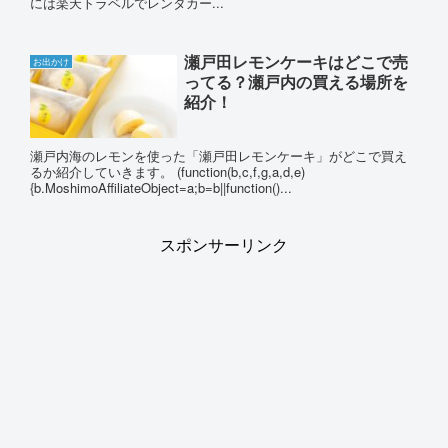
には楽天トラベルでレンタカー...
瀬戸田レモンケーキはどこで売
お出かけ
ってる？瀬戸内の買える場所を
紹介！
瀬戸内海のレモンを使った「瀬戸田レモンケーキ」がどこで買え
るか紹介していきます。 (function(b,c,f,g,a,d,e)
{b.MoshimoAffiliateObject=a;b=b||function()...
スポンサーリンク