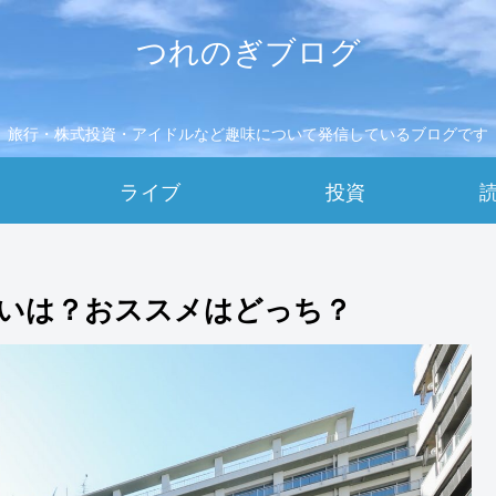
つれのぎブログ
旅行・株式投資・アイドルなど趣味について発信しているブログです
ライブ
投資
いは？おススメはどっち？