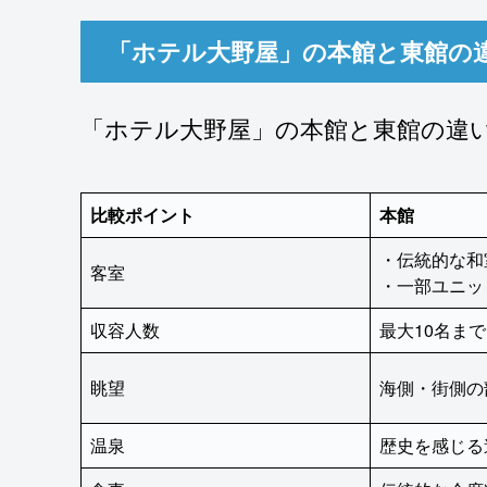
「ホテル大野屋」の本館と東館の
「ホテル大野屋」の本館と東館の違
比較ポイント
本館
・伝統的な和
客室
・一部ユニッ
収容人数
最大10名まで
眺望
海側・街側の
温泉
歴史を感じる