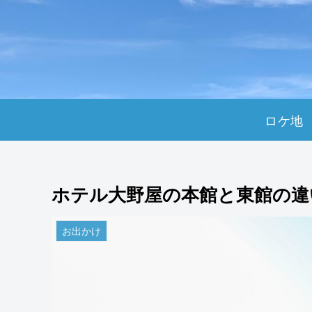
ロケ地
ホテル大野屋の本館と東館の違
お出かけ