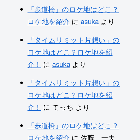
「歩道橋」のロケ地はどこ？
ロケ地を紹介
に
asuka
より
「タイムリミット片想い」の
ロケ地はどこ？ロケ地を紹
介！
に
asuka
より
「タイムリミット片想い」の
ロケ地はどこ？ロケ地を紹
介！
に
てっち
より
「歩道橋」のロケ地はどこ？
ロケ地を紹介
に
佐藤 一夫