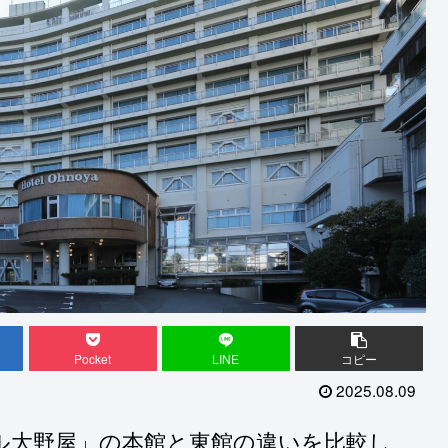
Pocket
LINE
コピー
2025.08.09
ル大野屋」の本館と東館の違いを比較し