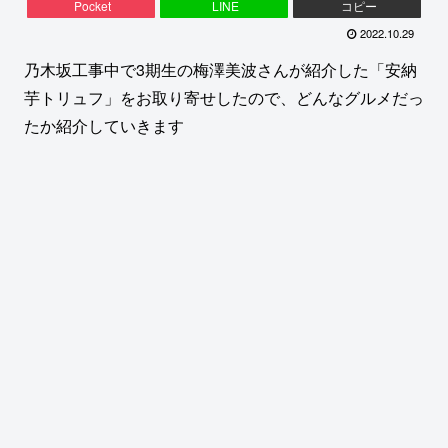
Pocket
LINE
コピー
2022.10.29
乃木坂工事中で3期生の梅澤美波さんが紹介した「安納
芋トリュフ」をお取り寄せしたので、どんなグルメだっ
たか紹介していきます