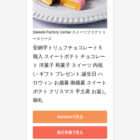
Sweets Factory Cerise スイーツファクトリ
ースリーズ
安納芋トリュフチョコレート５
個入 スイートポテト チョコレー
ト 洋菓子 和菓子 スイーツ 内祝
い ギフト プレゼント 誕生日 ハ
ロウィン お歳暮 御歳暮 スイート
ポテト クリスマス 手土産 お返し 
御礼
Amazonで見る
楽天市場で見る