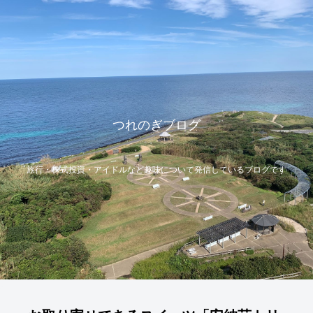
つれのぎブログ
旅行・株式投資・アイドルなど趣味について発信しているブログです