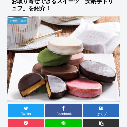
お取り寄せできるスイーツ「安納芋トリ
ュフ」を紹介！
乃木坂工事中
Twitter
Facebook
はてブ