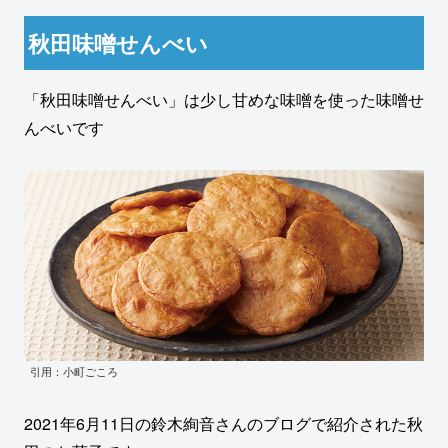
秋田味噌せんべい
「秋田味噌せんべい」は少し甘めな味噌を使った味噌せ
んべいです
引用：小町ごころ
2021年6月11日の鈴木絢音さんのブログで紹介された秋