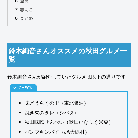
金萬
志んこ
まとめ
鈴木絢音さんオススメの秋田グルメ一
覧
鈴木絢音さんが紹介していたグルメは以下の通りです
味どうらくの里（東北醤油）
焼き肉のタレ（シバタ）
秋田味噌せんべい（秋田いなふく米菓）
パンプキンパイ（JA大潟村）