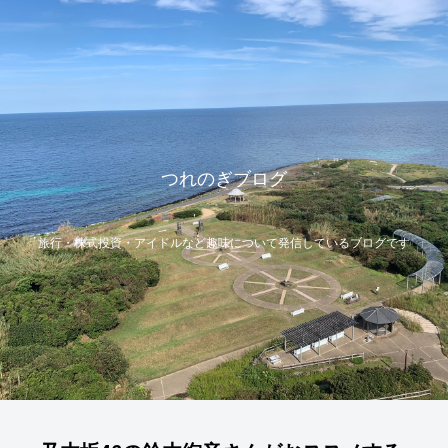
つれのぎブログ
旅行・株式投資・アイドルなど趣味について発信しているブログです