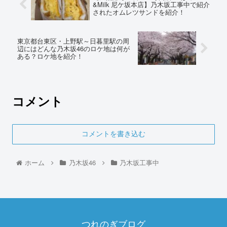
&Milk 尼ケ坂本店】乃木坂工事中で紹介
されたオムレツサンドを紹介！
東京都台東区・上野駅～日暮里駅の周
辺にはどんな乃木坂46のロケ地は何が
ある？ロケ地を紹介！
コメント
コメントを書き込む
ホーム
乃木坂46
乃木坂工事中
つれのぎブログ