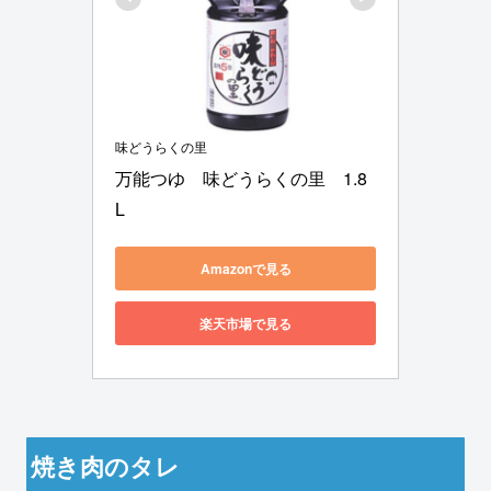
味どうらくの里
万能つゆ　味どうらくの里　1.8
L
Amazonで見る
楽天市場で見る
焼き肉のタレ