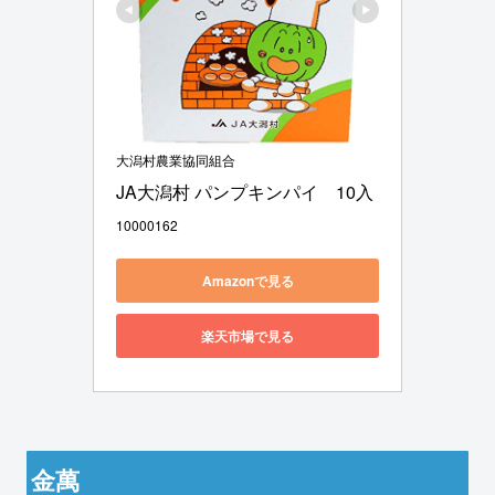
大潟村農業協同組合
JA大潟村 パンプキンパイ　10入
10000162
Amazonで見る
楽天市場で見る
金萬