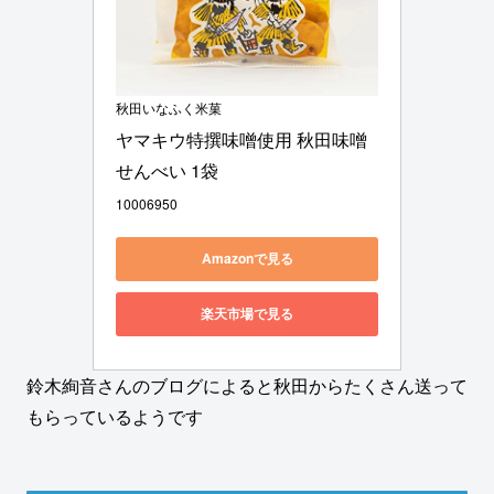
秋田いなふく米菓
ヤマキウ特撰味噌使用 秋田味噌
せんべい 1袋
10006950
Amazonで見る
楽天市場で見る
鈴木絢音さんのブログによると秋田からたくさん送って
もらっているようです