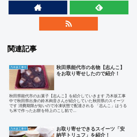
関連記事
秋田県能代市の名物【志んこ】
乃木坂工事中
をお取り寄せしたので紹介！
秋田県能代市のお菓子【志んこ】を紹介していきます 乃木坂工事
中で秋田県出身の鈴木絢音さんが紹介していた秋田県のスイーツ
です 消費期限が短いので冷凍状態で配達される 「志んこ」はうる
ち米で作ったお餅を特上のこし餡で...
お取り寄せできるスイーツ「安
乃木坂工事中
納芋トリュフ」を紹介！