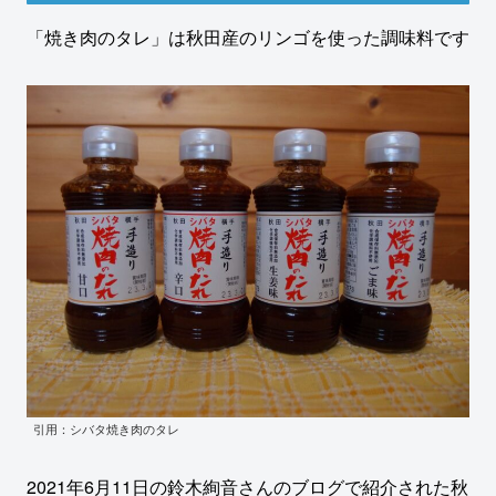
「焼き肉のタレ」は秋田産のリンゴを使った調味料です
引用：シバタ焼き肉のタレ
2021年6月11日の鈴木絢音さんのブログで紹介された秋