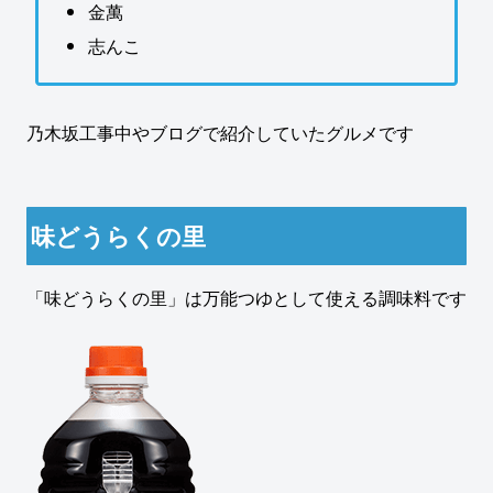
金萬
志んこ
乃木坂工事中やブログで紹介していたグルメです
味どうらくの里
「味どうらくの里」は万能つゆとして使える調味料です