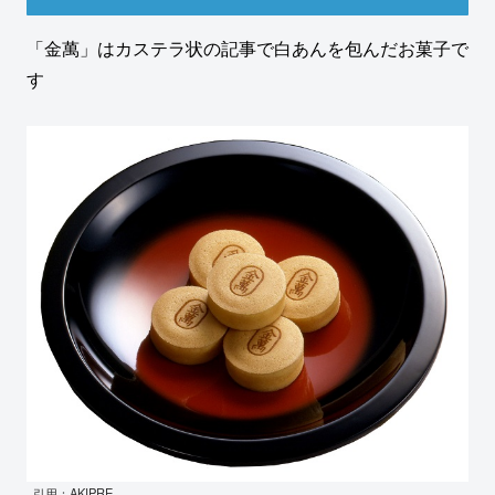
「金萬」はカステラ状の記事で白あんを包んだお菓子で
す
引用：AKIPRE