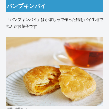
パンプキンパイ
「パンプキンパイ」はかぼちゃで作った餡をパイ生地で
包んだお菓子です
引用：秋田ずらり