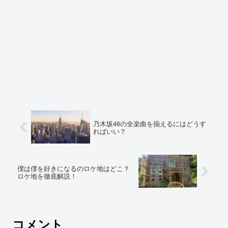
乃木坂46の全楽曲を揃えるにはどうす
ればいい？
僕は僕を好きになるのロケ地はどこ？
ロケ地を徹底解説！
コメント