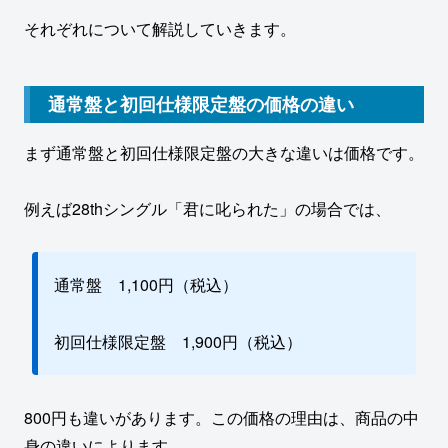
それぞれについて解説していきます。
通常盤と初回仕様限定盤の価格の違い
まず通常盤と初回仕様限定盤の大きな違いは価格です。
例えば28thシングル「君に叱られた」の場合では、
通常盤 1,100円（税込）
初回仕様限定盤 1,900円（税込）
800円も違いがあります。この価格の理由は、商品の中
身の違いによります。