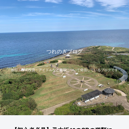
つれのぎブログ
旅行・株式投資・アイドルなど趣味について発信しているブログです