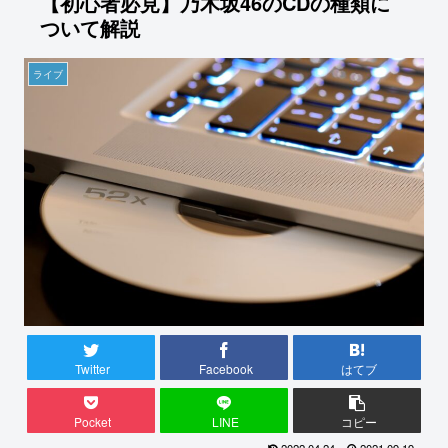
【初心者必見】乃木坂46のCDの種類に
ついて解説
ライブ
Twitter
Facebook
はてブ
Pocket
LINE
コピー