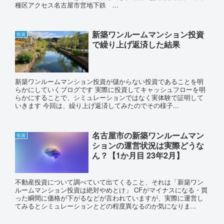
種区アクセス名古屋市営地下鉄 ...
新築ワンルームマンション投資
投資
で繰り上げ返済した結果
新築ワンルームマンション投資が儲からない投資であることを明
らかにしていくブログです 実際に投資してキャッシュフローを明
らかにすることで、シミュレーションではなく実体験で証明して
いきます 今回は、繰り上げ返済してみたのでその様子...
名古屋市の新築ワンルームマン
投資
ションの運営状況は実際どうな
ん？【1か月目 23年2月】
不動産投資について調べていて出てくること、それは「新築ワン
ルームマンション投資は絶対やめとけ」 CFがマイナスになる・買
った瞬間に価格が下がるなどが言われていますが、実際に運営し
てみるとシミュレーションとどの程度異なるのか気になりま...