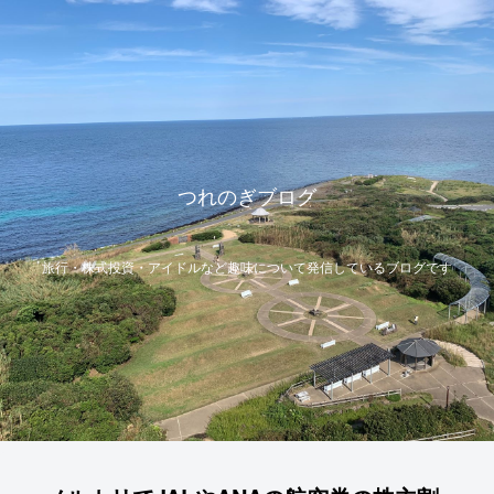
つれのぎブログ
旅行・株式投資・アイドルなど趣味について発信しているブログです