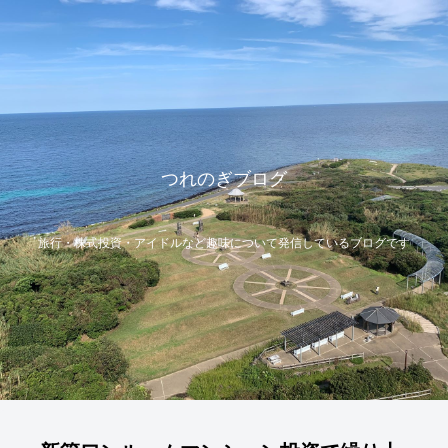
つれのぎブログ
旅行・株式投資・アイドルなど趣味について発信しているブログです