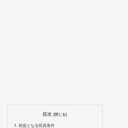
目次
前提となる投資条件