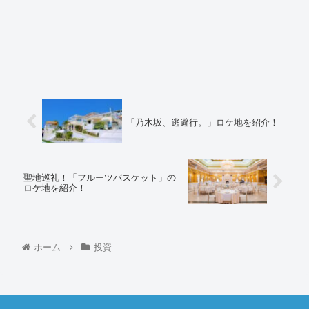
「乃木坂、逃避行。」ロケ地を紹介！
聖地巡礼！「フルーツバスケット」の
ロケ地を紹介！
ホーム
投資