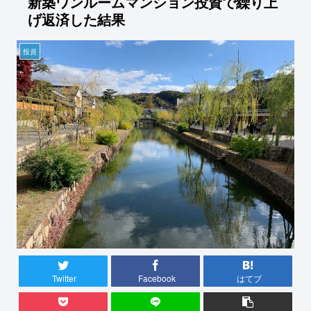
新築ワンルームマンション投資で繰り上
げ返済した結果
投資
Twitter
Facebook
はてブ