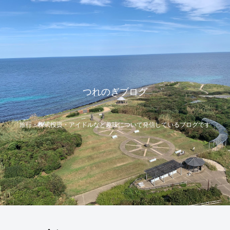
つれのぎブログ
旅行・株式投資・アイドルなど趣味について発信しているブログです